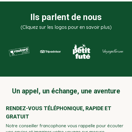
Ils parlent de nous
(Cliquez sur les logos pour en savoir plus)
Un appel, un échange, une aventure
RENDEZ-VOUS TÉLÉPHONIQUE, RAPIDE ET
GRATUIT
Notre conseiller francophone vous rappelle pour écouter
vos envies et imaginer votre voyage sur mesure.