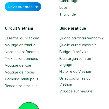
Cambodge
Devis sur mesure
Laos
Thaïlande
Circuit Vietnam
Guide pratique
Essentiel du Vietnam
Quand partir au Vietnam ?
Voyage en famille
Quelle durée choisir ?
Nord en profondeur
Budget à prévoir
Trek et randonnées
Bien organiser son
voyage
Voyage de luxe
Histoire du Vietnam
Voyage de noces
Us et coutumes au
Combiné multi-pays
Vietnam
Rencontre ethnique
Voyage sur mesure