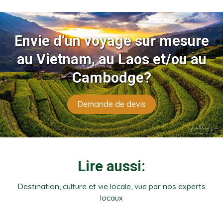
Envie d’un voyage sur mesure
au Vietnam, au Laos et/ou au
Cambodge?
Demande de devis
Lire aussi:
Destination, culture et vie locale, vue par nos experts
locaux