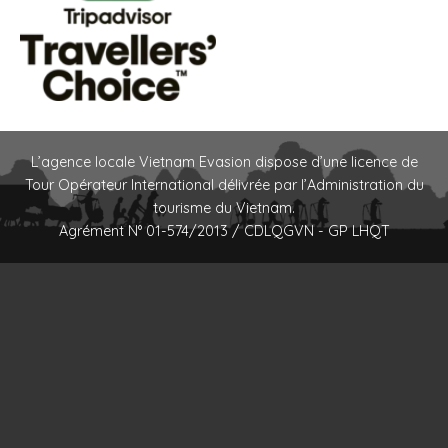
L’agence locale Vietnam Evasion dispose d’une licence de
Tour Opérateur International délivrée par l’Administration du
tourisme du Vietnam.
Agrément N° 01-574/2013 / CDLQGVN - GP LHQT