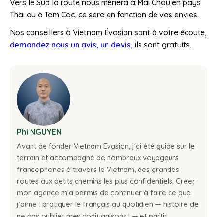
Vers le Sud la route nous mènera à Mai Chau en pays
Thai ou à Tam Coc, ce sera en fonction de vos envies.
Nos conseillers à Vietnam Évasion sont à votre écoute,
demandez nous un avis, un devis,
ils sont gratuits.
Phi NGUYEN
Avant de fonder Vietnam Evasion, j'ai été guide sur le
terrain et accompagné de nombreux voyageurs
francophones à travers le Vietnam, des grandes
routes aux petits chemins les plus confidentiels. Créer
mon agence m'a permis de continuer à faire ce que
j'aime : pratiquer le français au quotidien — histoire de
ne pas oublier mes conjugaisons ! — et partir