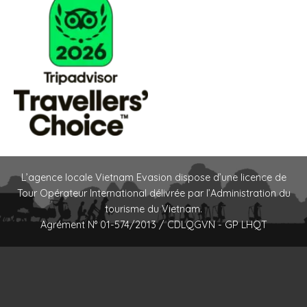
L’agence locale Vietnam Evasion dispose d’une licence de
Tour Opérateur International délivrée par l’Administration du
tourisme du Vietnam.
Agrément N° 01-574/2013 / CDLQGVN - GP LHQT