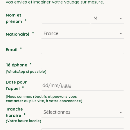
vos envies et imaginer votre voyage sur mesure.
Nom et
*
prénom
*
Nationalité
*
Email
*
Téléphone
Date pour
*
l'appel
DD
slash
Tranche
MM
*
horaire
slash
YYYY