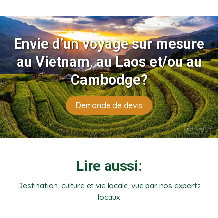
Envie d’un voyage sur mesure
au Vietnam, au Laos et/ou au
Cambodge?
Demande de devis
Lire aussi:
Destination, culture et vie locale, vue par nos experts
locaux