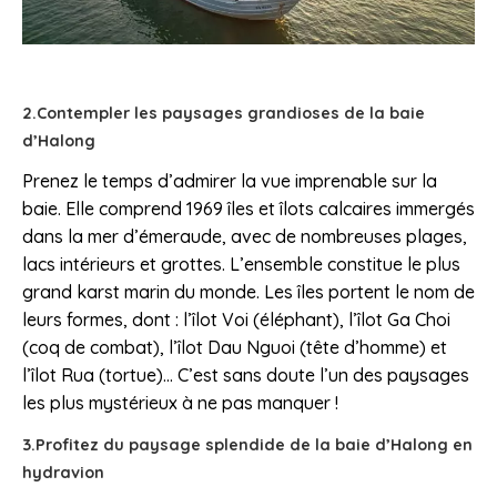
2.Contempler les paysages grandioses de la baie
d’Halong
Prenez le temps d’admirer la vue imprenable sur la
baie. Elle comprend 1969 îles et îlots calcaires immergés
dans la mer d’émeraude, avec de nombreuses plages,
lacs intérieurs et grottes. L’ensemble constitue le plus
grand karst marin du monde. Les îles portent le nom de
leurs formes, dont : l’îlot Voi (éléphant), l’îlot Ga Choi
(coq de combat), l’îlot Dau Nguoi (tête d’homme) et
l’îlot Rua (tortue)… C’est sans doute l’un des paysages
les plus mystérieux à ne pas manquer !
3.Profitez du paysage splendide de la baie d’Halong en
hydravion