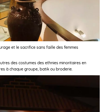
ourage et le sacrifice sans faille des femmes
autres des costumes des ethnies minoritaires en
pres à chaque groupe, batik ou broderie.