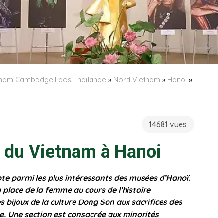
etnam Cambodge Laos Thaïlande
»
Nord Vietnam
»
Hanoi
»
14681 vues
du Vietnam à Hanoi
 parmi les plus intéressants des musées d’Hanoï.
 place de la femme au cours de l’histoire
s bijoux de la culture Dong Son aux sacrifices des
e. Une section est consacrée aux minorités