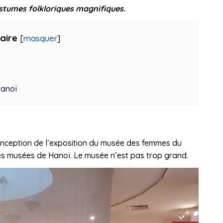
stumes folkloriques magnifiques.
aire
[
masquer
]
Hanoï
conception de l’exposition du musée des femmes du
res musées de Hanoï. Le musée n’est pas trop grand.