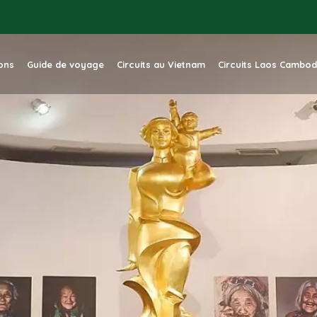
ions
Guide de voyage
Circuits au Vietnam
Circuits Laos Cambo