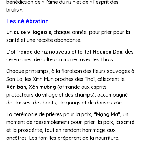
bénédiction de « l’âme du riz » et de « l’esprit des
brûlis ».
Les célébration
Un
culte villageois
, chaque année, pour prier pour la
santé et une récolte abondante.
L’offrande de riz nouveau et le Têt Nguyen Dan
, des
cérémonies de culte communes avec les Thaïs.
Chaque printemps, à la floraison des fleurs sauvages à
Son La, les Xinh Mun proches des Thaï, célèbrent le
Xên bản, Xên mường
(offrande aux esprits
protecteurs du village et des champs), accompagné
de danses, de chants, de gongs et de danses xòe.
La cérémonie de prières pour la paix,
“Mạng Ma”,
un
moment de rassemblement pour prier la paix, la santé
et la prospérité, tout en rendant hommage aux
ancêtres. Les familles préparent de la nourriture,