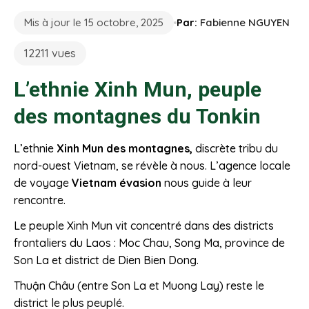
Mis à jour le 15 octobre, 2025
Par:
Fabienne NGUYEN
12211 vues
L’ethnie Xinh Mun, peuple
des montagnes du Tonkin
L’ethnie
Xinh Mun des montagnes,
discrète tribu du
nord-ouest Vietnam, se révèle à nous. L’agence locale
de voyage
Vietnam évasion
nous guide à leur
rencontre.
Le peuple Xinh Mun vit concentré dans des districts
frontaliers du Laos : Moc Chau, Song Ma, province de
Son La et district de Dien Bien Dong.
Thuận Châu (entre Son La et Muong Lay) reste le
district le plus peuplé.