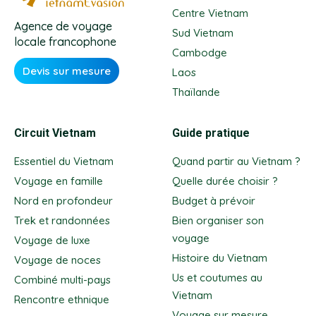
Centre Vietnam
Agence de voyage
Sud Vietnam
locale francophone
Cambodge
Devis sur mesure
Laos
Thaïlande
Circuit Vietnam
Guide pratique
Essentiel du Vietnam
Quand partir au Vietnam ?
Voyage en famille
Quelle durée choisir ?
Nord en profondeur
Budget à prévoir
Trek et randonnées
Bien organiser son
voyage
Voyage de luxe
Histoire du Vietnam
Voyage de noces
Us et coutumes au
Combiné multi-pays
Vietnam
Rencontre ethnique
Voyage sur mesure