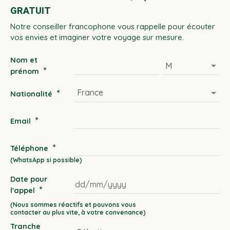
GRATUIT
Notre conseiller francophone vous rappelle pour écouter
vos envies et imaginer votre voyage sur mesure.
Nom et
*
prénom
*
Nationalité
*
Email
*
Téléphone
Date pour
*
l'appel
DD
slash
Tranche
MM