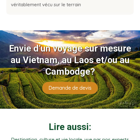
véritablement vécu sur le terrain
Envie d’un voyage sur mesure
au Vietnam, au Laos et/ou au
Cambodge?
Demande de devis
Lire aussi:
Destination, culture et vie locale, vue par nos experts