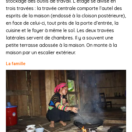
stockage des outils de travail. L’étage se divise en
trois travées : la travée centrale comporte l’autel des
esprits de la maison (endossé à la cloison postérieure),
en face de celui-ci, tout près de la porte d’entrée, la
cuisine et le foyer à même le sol. Les deux travées
latérales servent de chambres. Il y a souvent une
petite terrasse adossée à la maison. On monte à la
maison par un escalier extérieur.
La famille