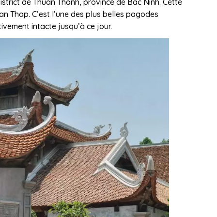
district de Thuan Thanh, province de Bac Ninh. Cette
n Thap. C’est l’une des plus belles pagodes
ivement intacte jusqu’à ce jour.