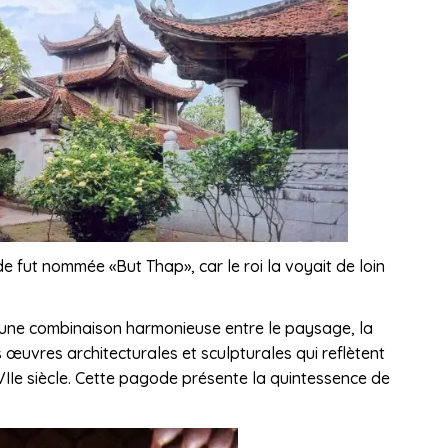
de fut nommée «But Thap», car le roi la voyait de loin
 une combinaison harmonieuse entre le paysage, la
s œuvres architecturales et sculpturales qui reflètent
VIIe siècle. Cette pagode présente la quintessence de