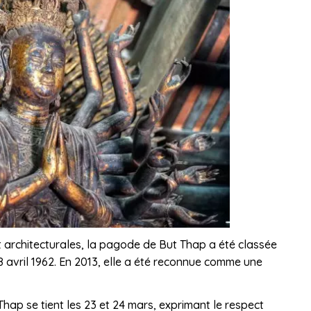
et architecturales, la pagode de But Thap a été classée
8 avril 1962. En 2013, elle a été reconnue comme une
hap se tient les 23 et 24 mars, exprimant le respect