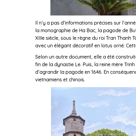
Il n’y a pas d’informations précises sur l’an
la monographie de Ha Bac, la pagode de But
XIIIe siècle, sous le règne du roi Tran Thanh T
avec un élégant décoratif en lotus orné. Cette
Selon un autre document, elle a été construit
fin de la dynastie Le. Puis, la reine mère Tr
d’agrandir la pagode en 1646. En conséquence
vietnamiens et chinois.