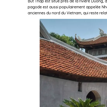
But Thap est situé près de la rivière Duong, 
pagode est aussi populairement appelée Nha
anciennes du nord du Vietnam, qui reste relat