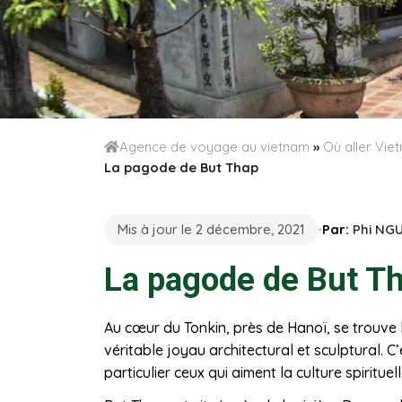
Agence de voyage au vietnam
»
Où aller Vi
La pagode de But Thap
Mis à jour le 2 décembre, 2021
Par:
Phi NG
La pagode de But T
Au cœur du Tonkin, près de Hanoï, se trouve
véritable joyau architectural et sculptural. C
particulier ceux qui aiment la culture spirituell