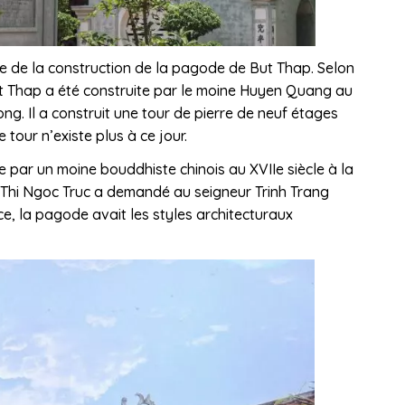
née de la construction de la pagode de But Thap. Selon
 Thap a été construite par le moine Huyen Quang au
ong. Il a construit une tour de pierre de neuf étages
 tour n’existe plus à ce jour.
e par un moine bouddhiste chinois au XVIIe siècle à la
inh Thi Ngoc Truc a demandé au seigneur Trinh Trang
, la pagode avait les styles architecturaux