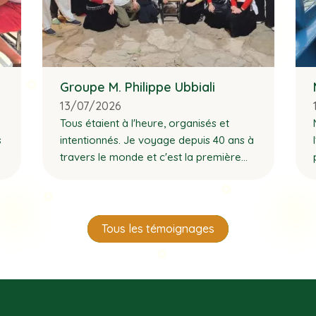
Groupe M. Philippe Ubbiali
13/07/2026
Tous étaient à l'heure, organisés et
s
intentionnés. Je voyage depuis 40 ans à
travers le monde et c'est la première
fois où tout est parfait.
Tous les témoignages