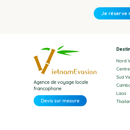
Desti
Nord 
Centre
Sud V
Agence de voyage locale
Camb
francophone
Laos
Devis sur mesure
Thaïla