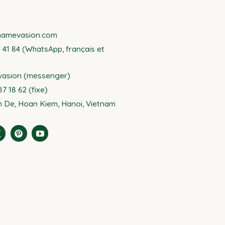
namevasion.com
8 41 84 (WhatsApp, français et
vasion (messenger)
7 18 62 (fixe)
 De, Hoan Kiem, Hanoi, Vietnam