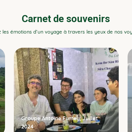
Carnet de souvenirs
z les émotions d’un voyage à travers les yeux de nos vo
Groupe Antoine Fumey, Juillet
2024