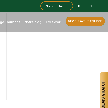
FR
|
EN
Nous contacter
DEVIS GRATUIT EN LIGNE
dge Thaïlande
Notre blog
Livre d'or