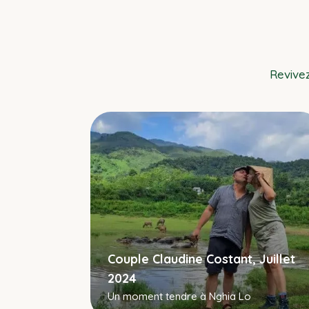
Revive
Couple Claudine Costant, Juillet
se, Mai
2024
Un moment tendre à Nghia Lo
Tu Long,