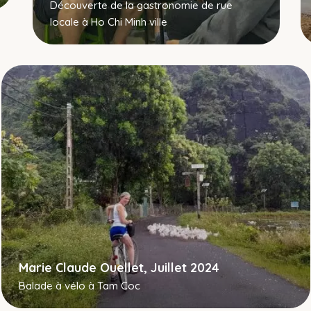
Découverte de la gastronomie de rue
locale à Ho Chi Minh ville
Marie Claude Ouellet, Juillet 2024
Balade à vélo à Tam Coc