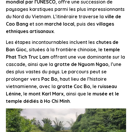
mondial par l’UNESCO
, offre une succession de
paysages karstiques parmi les plus impressionnants
du Nord du Vietnam. L’itinéraire traverse la
ville de
Cao Bang
et son
marché local
, puis des
villages
ethniques artisanaux
.
Les étapes incontournables incluent les
chutes de
Ban Gioc
, situées à la frontière chinoise, le
temple
Phat Tich Truc Lam
offrant une vue dominante sur la
cascade, ainsi que la
grotte de Nguom Ngao
, l’une
des plus vastes du pays. Le parcours peut se
prolonger vers
Pac Bo
, haut lieu de l’histoire
vietnamienne, avec la
grotte Coc Bo
, le
ruisseau
Lénine
, le
mont Karl Marx
, ainsi que le
musée et le
temple dédiés à Ho Chi Minh
.