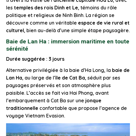
les
temples des rois Dinh et Le
, témoins du rôle
politique et religieux de Ninh Binh. La région se
découvre comme un véritable
espace de vie rural et
culturel
, bien au-delà d’une simple étape paysagère.
Baie de Lan Ha : immersion maritime en toute
sérénité
Durée suggérée : 3 jours
Alternative privilégiée à la baie d’Ha Long, la
baie de
Lan Ha
, au large de l’
île de Cat Ba
, séduit par ses
paysages préservés et son atmosphère plus
paisible. L’accès se fait via Hai Phong, avant
l’embarquement à Cat Ba sur une
jonque
traditionnelle
confortable que propose l’agence de
voyage Vietnam Evasion.