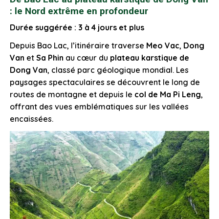
: le Nord extrême en profondeur
Durée suggérée : 3 à 4 jours et plus
Depuis Bao Lac, l’itinéraire traverse
Meo Vac
,
Dong
Van
et
Sa Phin
au cœur du
plateau karstique de
Dong Van
, classé parc géologique mondial. Les
paysages spectaculaires se découvrent le long de
routes de montagne et depuis le
col de Ma Pi Leng
,
offrant des vues emblématiques sur les vallées
encaissées.