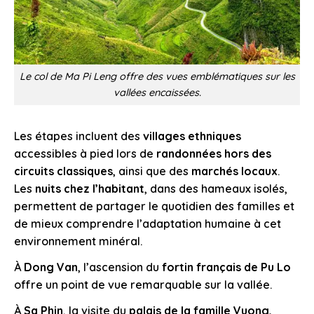
Le col de Ma Pi Leng offre des vues emblématiques sur les
vallées encaissées.
Les étapes incluent des
villages ethniques
accessibles à pied lors de
randonnées hors des
circuits classiques
, ainsi que des
marchés locaux
.
Les
nuits chez l’habitant
, dans des hameaux isolés,
permettent de partager le quotidien des familles et
de mieux comprendre l’adaptation humaine à cet
environnement minéral.
À
Dong Van
, l’ascension du
fortin français de Pu Lo
offre un point de vue remarquable sur la vallée.
À
Sa Phin
, la visite du
palais de la famille Vuong,