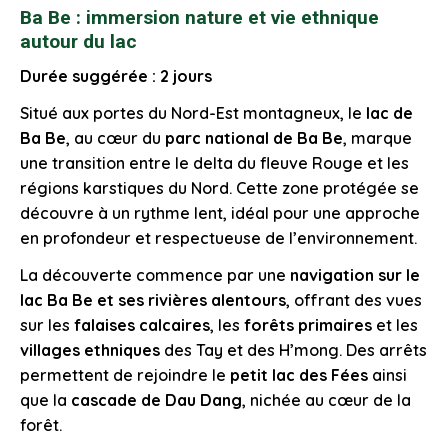
Ba Be : immersion nature et vie ethnique
autour du lac
Durée suggérée : 2 jours
Situé aux portes du Nord-Est montagneux, le
lac de
Ba Be
, au cœur du
parc national de Ba Be
, marque
une transition entre le delta du fleuve Rouge et les
régions karstiques du Nord. Cette zone protégée se
découvre à un rythme lent, idéal pour une approche
en profondeur et respectueuse de l’environnement.
La découverte commence par une
navigation sur le
lac Ba Be et ses rivières alentours
, offrant des vues
sur les
falaises calcaires
, les
forêts primaires
et les
villages ethniques
des Tay et des H’mong. Des arrêts
permettent de rejoindre le
petit lac des Fées
ainsi
que la
cascade de Dau Dang
, nichée au cœur de la
forêt.