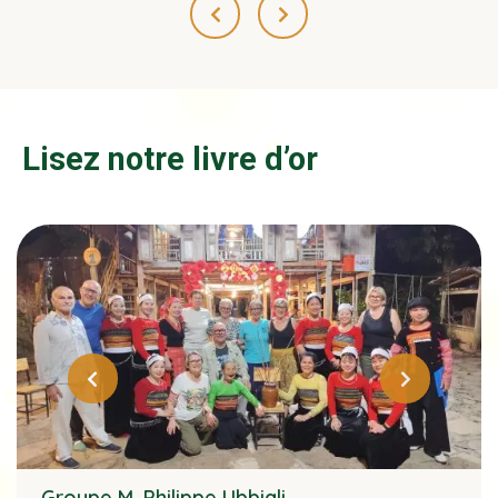
Lisez notre livre d’or
Groupe M. Philippe Ubbiali