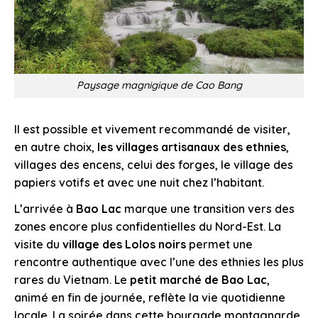
Paysage magnigique de Cao Bang
Il est possible et vivement recommandé de visiter,
en autre choix,
les villages artisanaux des ethnies
,
villages des encens, celui des forges, le village des
papiers votifs et avec une nuit chez l’habitant.
L’arrivée à
Bao Lac
marque une transition vers des
zones encore plus confidentielles du Nord-Est. La
visite du
village des Lolos noirs
permet une
rencontre authentique avec l’une des ethnies les plus
rares du Vietnam. Le
petit marché de Bao Lac
,
animé en fin de journée, reflète la vie quotidienne
locale. La soirée dans cette bourgade montagnarde