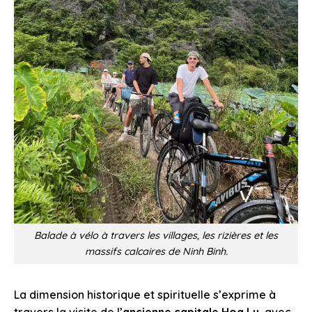
Balade à vélo à travers les villages, les rizières et les
massifs calcaires de Ninh Binh.
La dimension historique et spirituelle s’exprime à
travers la visite de l’
ancienne capitale Hoa Lu
, avec