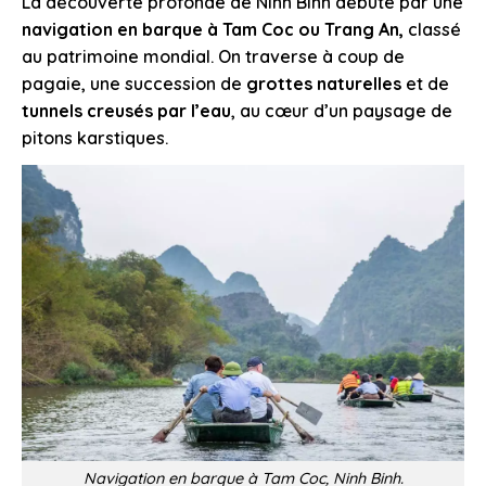
La découverte profonde de Ninh Binh débute par une
navigation en barque à Tam Coc ou Trang An,
classé
au patrimoine mondial. On traverse à coup de
pagaie, une succession de
grottes naturelles
et de
tunnels creusés par l’eau
, au cœur d’un paysage de
pitons karstiques.
Navigation en barque à Tam Coc, Ninh Binh.