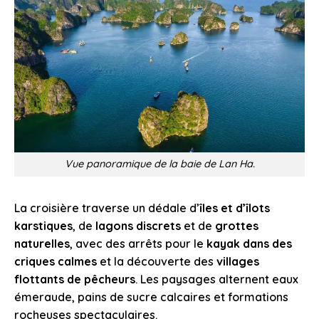
Vue panoramique de la baie de Lan Ha.
La croisière traverse un dédale d’
îles et d’îlots
karstiques
, de
lagons discrets
et de
grottes
naturelles
, avec des arrêts pour le
kayak dans des
criques calmes
et la découverte des
villages
flottants de pêcheurs
. Les paysages alternent eaux
émeraude, pains de sucre calcaires et formations
rocheuses spectaculaires.