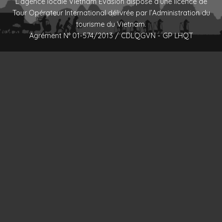
L’agence locale Vietnam Evasion dispose d’une licence de
Tour Opérateur International délivrée par l’Administration du
tourisme du Vietnam.
Agrément N° 01-574/2013 / CDLQGVN - GP LHQT