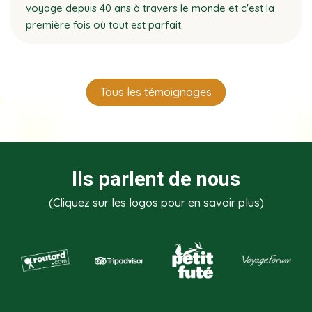
voyage depuis 40 ans à travers le monde et c'est la
première fois où tout est parfait.
Tous les témoignages
Ils parlent de nous
(Cliquez sur les logos pour en savoir plus)