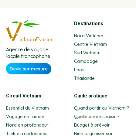
Destinations
Nord Vietnam
Centre Vietnam
Agence de voyage
Sud Vietnam
locale francophone
Cambodge
Devis sur mesure
Laos
Thaïlande
Circuit Vietnam
Guide pratique
Essentiel du Vietnam
Quand partir au Vietnam ?
Voyage en famille
Quelle durée choisir ?
Nord en profondeur
Budget à prévoir
Trek et randonnées
Bien organiser son