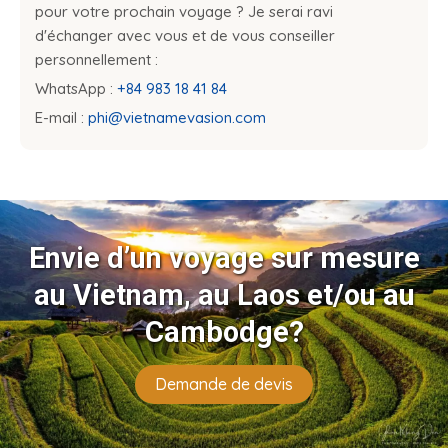
pour votre prochain voyage ? Je serai ravi
d'échanger avec vous et de vous conseiller
personnellement :
WhatsApp :
+84 983 18 41 84
E-mail :
phi@vietnamevasion.com
Envie d’un voyage sur mesure
au Vietnam, au Laos et/ou au
Cambodge?
Demande de devis