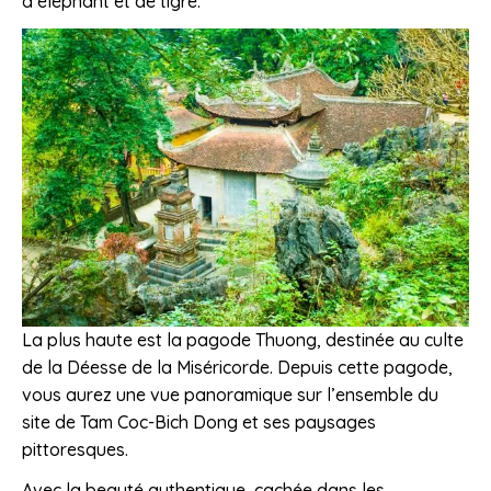
d’éléphant et de tigre.
La plus haute est la pagode Thuong, destinée au culte
de la Déesse de la Miséricorde. Depuis cette pagode,
vous aurez une vue panoramique sur l’ensemble du
site de Tam Coc-Bich Dong et ses paysages
pittoresques.
Avec la beauté authentique, cachée dans les