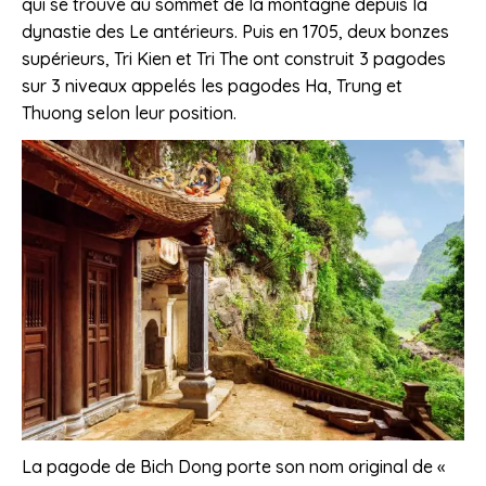
qui se trouve au sommet de la montagne depuis la
dynastie des Le antérieurs. Puis en 1705, deux bonzes
supérieurs, Tri Kien et Tri The ont construit 3 pagodes
sur 3 niveaux appelés les pagodes Ha, Trung et
Thuong selon leur position.
La pagode de Bich Dong porte son nom original de «