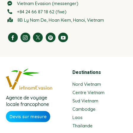
Vietnam Evasion (messenger)
+84 24 66 87 18 62 (fixe)
8B Ly Nam De, Hoan Kiem, Hanoi, Vietnam
Destinations
Nord Vietnam
Centre Vietnam
Agence de voyage
Sud Vietnam
locale francophone
Cambodge
Devis sur mesure
Laos
Thaïlande