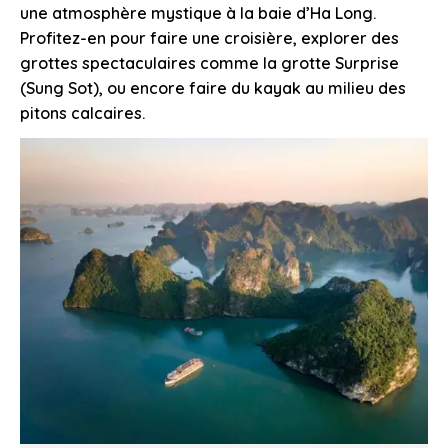
une atmosphère mystique à la baie d’Ha Long.
Profitez-en pour faire une croisière, explorer des
grottes spectaculaires comme la grotte Surprise
(Sung Sot), ou encore faire du kayak au milieu des
pitons calcaires.