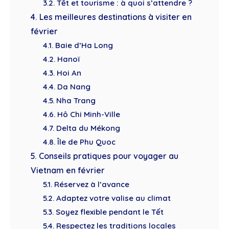
3.2. Tết et tourisme : à quoi s’attendre ?
4. Les meilleures destinations à visiter en
février
4.1. Baie d’Ha Long
4.2. Hanoï
4.3. Hoi An
4.4. Da Nang
4.5. Nha Trang
4.6. Hô Chi Minh-Ville
4.7. Delta du Mékong
4.8. Île de Phu Quoc
5. Conseils pratiques pour voyager au
Vietnam en février
5.1. Réservez à l’avance
5.2. Adaptez votre valise au climat
5.3. Soyez flexible pendant le Tết
5.4. Respectez les traditions locales