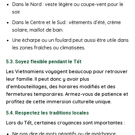
Dans le Nord : veste légère ou coupe-vent pour le
soir.
Dans le Centre et le Sud : vêtements d’été, crème
solaire, maillot de bain.
Une écharpe ou un foulard peut aussi être utile dans
les zones fraîches ou climatisées.
5.3. Soyez flexible pendant le Tết
Les Vietnamiens voyagent beaucoup pour retrouver
leur famille. Il peut donc y avoir plus
d’embouteillages, des horaires modifiés et des
fermetures temporaires. Armez-vous de patience et
profitez de cette immersion culturelle unique.
5.4. Respectez les traditions locales
Lors du Tết, certaines croyances sont importantes :
Ne pas dire de mots négatifs ou de malchance.