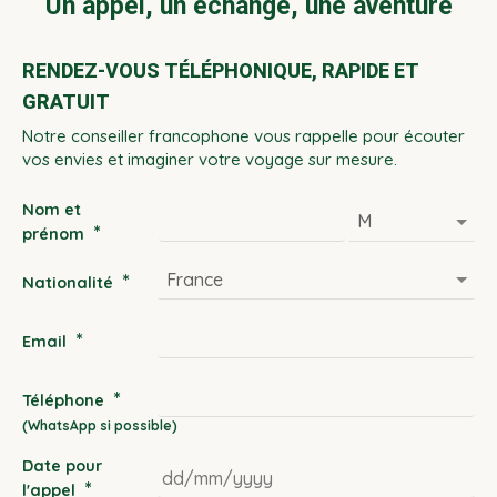
Un appel, un échange, une aventure
RENDEZ-VOUS TÉLÉPHONIQUE, RAPIDE ET
GRATUIT
Notre conseiller francophone vous rappelle pour écouter
vos envies et imaginer votre voyage sur mesure.
Nom et
*
prénom
*
Nationalité
*
Email
*
Téléphone
Date pour
*
l'appel