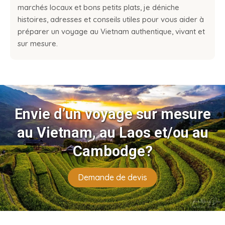
marchés locaux et bons petits plats, je déniche
histoires, adresses et conseils utiles pour vous aider à
préparer un voyage au Vietnam authentique, vivant et
sur mesure.
Envie d’un voyage sur mesure
au Vietnam, au Laos et/ou au
Cambodge?
Demande de devis