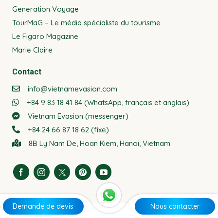
Generation Voyage
TourMaG – Le média spécialiste du tourisme
Le Figaro Magazine
Marie Claire
Contact
info@vietnamevasion.com
+84 9 83 18 41 84 (WhatsApp, français et anglais)
Vietnam Evasion (messenger)
+84 24 66 87 18 62 (fixe)
8B Ly Nam De, Hoan Kiem, Hanoi, Vietnam
Demande de devis
Nous contacter