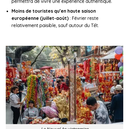
permettra de vivre une expérience authentique.
Moins de touristes qu’en haute saison
européenne (juillet-août)
: Février reste
relativement paisible, sauf autour du Tết.
Le Nouvel An vietnamien