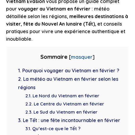
Vietnam Evasion
vous propose un guide complet
pour
voyager au Vietnam en février
: météo
détaillée selon les régions,
meilleures destinations à
visiter
,
fête du Nouvel An lunaire (Tết)
, et conseils
pratiques pour vivre une expérience authentique et
inoubliable.
Sommaire
[
masquer
]
1. Pourquoi voyager au Vietnam en février ?
2. La météo au Vietnam en février selon les
régions
2.1. Le Nord du Vietnam en février
2.2. Le Centre du Vietnam en février
2.3. Le Sud du Vietnam en février
3. Le Tết : une fête incontournable en février
3.1. Qu’est-ce que le Tết ?