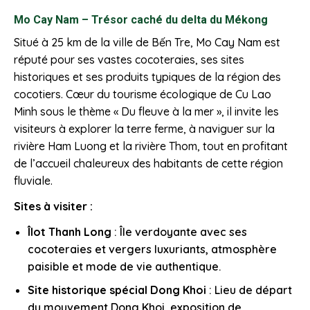
Mo Cay Nam – Trésor caché du delta du Mékong
Situé à 25 km de la ville de Bến Tre, Mo Cay Nam est
réputé pour ses vastes cocoteraies, ses sites
historiques et ses produits typiques de la région des
cocotiers. Cœur du tourisme écologique de Cu Lao
Minh sous le thème « Du fleuve à la mer », il invite les
visiteurs à explorer la terre ferme, à naviguer sur la
rivière Ham Luong et la rivière Thom, tout en profitant
de l’accueil chaleureux des habitants de cette région
fluviale.
Sites à visiter :
Îlot Thanh Long
: Île verdoyante avec ses
cocoteraies et vergers luxuriants, atmosphère
paisible et mode de vie authentique.
Site historique spécial Dong Khoi
: Lieu de départ
du mouvement Dong Khoi, exposition de