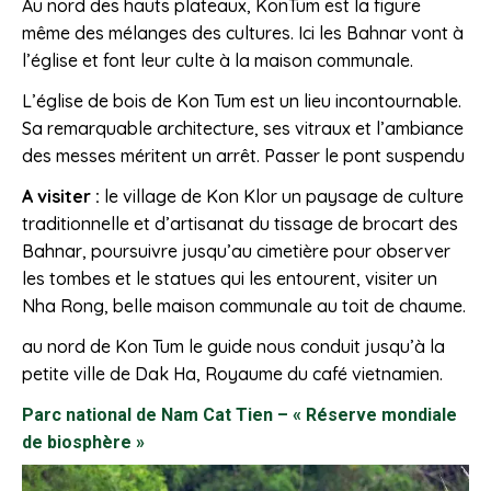
Au nord des hauts plateaux, KonTum est la figure
même des mélanges des cultures. Ici les Bahnar vont à
l’église et font leur culte à la maison communale.
L’église de bois de Kon Tum est un lieu incontournable.
Sa remarquable architecture, ses vitraux et l’ambiance
des messes méritent un arrêt. Passer le pont suspendu
A visiter :
le village de Kon Klor un paysage de culture
traditionnelle et d’artisanat du tissage de brocart des
Bahnar, poursuivre jusqu’au cimetière pour observer
les tombes et le statues qui les entourent, visiter un
Nha Rong, belle maison communale au toit de chaume.
au nord de Kon Tum le guide nous conduit jusqu’à la
petite ville de Dak Ha, Royaume du café vietnamien.
Parc national de Nam Cat Tien –
« Réserve mondiale
de biosphère »