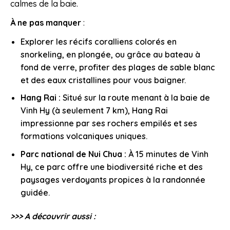
calmes de la baie.
À ne pas manquer
:
Explorer les récifs coralliens colorés en
snorkeling, en plongée, ou grâce au bateau à
fond de verre, profiter des plages de sable blanc
et des eaux cristallines pour vous baigner.
Hang Rai :
Situé sur la route menant à la baie de
Vinh Hy (à seulement 7 km), Hang Rai
impressionne par ses rochers empilés et ses
formations volcaniques uniques.
Parc national de Nui Chua :
À 15 minutes de Vinh
Hy, ce parc offre une biodiversité riche et des
paysages verdoyants propices à la randonnée
guidée.
>>> A découvrir aussi :