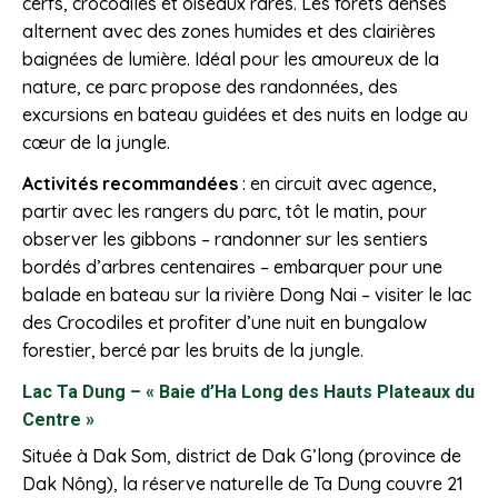
cerfs, crocodiles et oiseaux rares. Les forêts denses
alternent avec des zones humides et des clairières
baignées de lumière. Idéal pour les amoureux de la
nature, ce parc propose des randonnées, des
excursions en bateau guidées et des nuits en lodge au
cœur de la jungle.
Activités
recommandées
: en circuit avec agence,
partir avec les rangers du parc, tôt le matin, pour
observer les gibbons – randonner sur les sentiers
bordés d’arbres centenaires – embarquer pour une
balade en bateau sur la rivière Dong Nai – visiter le lac
des Crocodiles et profiter d’une nuit en bungalow
forestier, bercé par les bruits de la jungle.
Lac Ta Dung –
«
Baie d’Ha Long des Hauts Plateaux du
Centre
»
Située à Dak Som, district de Dak G’long (province de
Dak Nông), la réserve naturelle de Ta Dung couvre 21