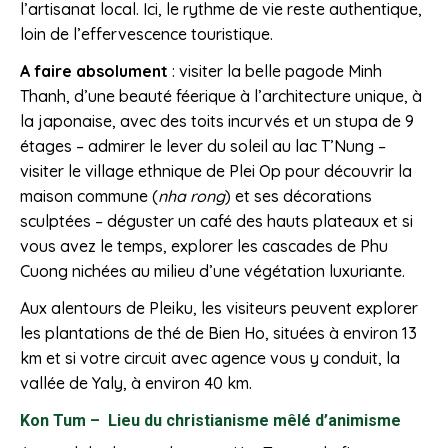
l’artisanat local. Ici, le rythme de vie reste authentique,
loin de l’effervescence touristique.
A faire absolument
: visiter la belle pagode Minh
Thanh, d’une beauté féerique à l’architecture unique, à
la japonaise, avec des toits incurvés et un stupa de 9
étages – admirer le lever du soleil au lac T’Nung –
visiter le village ethnique de Plei Op pour découvrir la
maison commune (
nha rong
) et ses décorations
sculptées – déguster un café des hauts plateaux et si
vous avez le temps, explorer les cascades de Phu
Cuong nichées au milieu d’une végétation luxuriante.
Aux alentours de Pleiku, les visiteurs peuvent explorer
les plantations de thé de Bien Ho, situées à environ 13
km et si votre circuit avec agence vous y conduit, la
vallée de Yaly, à environ 40 km.
Kon Tum – Lieu du christianisme mêlé d’animisme