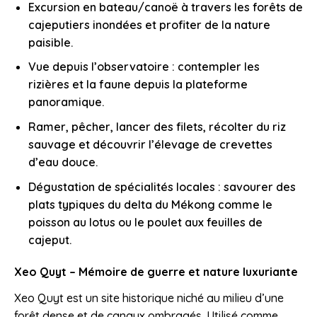
Excursion en bateau/canoë à travers les forêts de
cajeputiers inondées et profiter de la nature
paisible.
Vue depuis l’observatoire : contempler les
rizières et la faune depuis la plateforme
panoramique.
Ramer, pêcher, lancer des filets, récolter du riz
sauvage et découvrir l’élevage de crevettes
d’eau douce.
Dégustation de spécialités locales : savourer des
plats typiques du delta du Mékong comme le
poisson au lotus ou le poulet aux feuilles de
cajeput.
Xeo Quyt – Mémoire de guerre et nature luxuriante
Xeo Quyt est un site historique niché au milieu d’une
forêt dense et de canaux ombragés. Utilisé comme