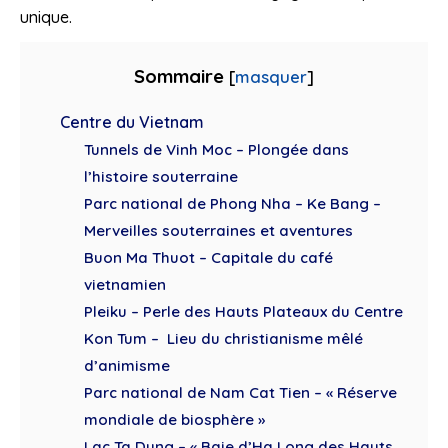
unique.
Sommaire
[
masquer
]
Centre du Vietnam
Tunnels de Vinh Moc – Plongée dans
l’histoire souterraine
Parc national de Phong Nha – Ke Bang –
Merveilles souterraines et aventures
Buon Ma Thuot – Capitale du café
vietnamien
Pleiku – Perle des Hauts Plateaux du Centre
Kon Tum – Lieu du christianisme mêlé
d’animisme
Parc national de Nam Cat Tien – « Réserve
mondiale de biosphère »
Lac Ta Dung – « Baie d’Ha Long des Hauts