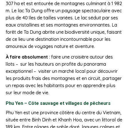
307 ha et est entourée de montagnes culminant à 1 982
m. Le lac Ta Dung offre un paysage spectaculaire avec
plus de 40 îles de tailles variées. Le lac séduit par ses
eaux cristallines et ses montagnes environnantes. La
forêt de Ta Dung abrite une biodiversité unique, faisant
de ce lieu une destination incontournable pour les
amoureux de voyages nature et aventure.
À faire absolument
: faire une croisière autour des
îlots – sur les hauteurs on profite du panorama
exceptionnel – visiter un marché local pour découvrir
les produits frais des montagnes et en circuit, partager
un repas avec les habitants pour en apprendre plus
sur leur mode de vie.
Phu Yen – Côte sauvage et villages de pêcheurs
Phu Yen est une province côtière du centre du Vietnam,
située entre Binh Dinh et Khanh Hoa, avec un littoral de
189 km. Entre plages de sable doré, lagunes calmes et