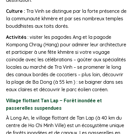
destination.
Culture :
Tra Vinh se distingue par la forte présence de
la communauté khmère et par ses nombreux temples
bouddhistes aux toits dorés.
Activités
: visiter les pagodes Ang et la pagode
Kompong Chray (Hang) pour admirer leur architecture
et participer à une fête khmère si votre voyage
coïncide avec les célébrations – goûter aux spécialités
locales au marché de Tra Vinh – se promener le long
des canaux bordés de cocotiers – plus loin, découvrir
la plage de Ba Dong (à 55 km ) : se baigner dans ses
eaux claires et découvrir le parc éolien coréen.
Village flottant Tan Lap – Forêt inondée et
passerelles suspendues
À Long An, le village flottant de Tan Lap (à 40 km du
centre de Ho Chi Minh Ville) est un écosystème unique
de forêts inondées et de canaux. Les passerelles en