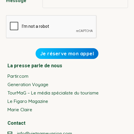
*
message
La presse parle de nous
Partir.com
Generation Voyage
TourMaG – Le média spécialiste du tourisme
Le Figaro Magazine
Marie Claire
Contact
info@vietnamevasion.com