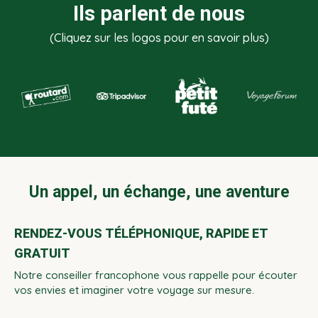
Ils parlent de nous
(Cliquez sur les logos pour en savoir plus)
Un appel, un échange, une aventure
RENDEZ-VOUS TÉLÉPHONIQUE, RAPIDE ET
GRATUIT
Notre conseiller francophone vous rappelle pour écouter
vos envies et imaginer votre voyage sur mesure.