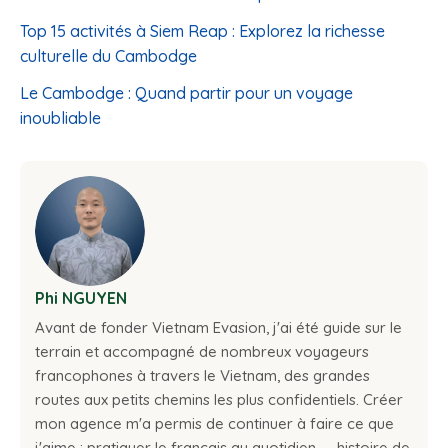
Top 15 activités à Siem Reap : Explorez la richesse
culturelle du Cambodge
Le Cambodge : Quand partir pour un voyage
inoubliable
Phi NGUYEN
Avant de fonder Vietnam Evasion, j'ai été guide sur le
terrain et accompagné de nombreux voyageurs
francophones à travers le Vietnam, des grandes
routes aux petits chemins les plus confidentiels. Créer
mon agence m'a permis de continuer à faire ce que
j'aime : pratiquer le français au quotidien — histoire de