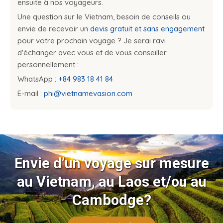
ensuite à nos voyageurs.
Une question sur le Vietnam, besoin de conseils ou
envie de recevoir un
devis gratuit et sans engagement
pour votre prochain voyage ? Je serai ravi
d'échanger avec vous et de vous conseiller
personnellement :
WhatsApp :
+84 983 18 41 84
E-mail :
phi@vietnamevasion.com
Envie d’un voyage sur mesure
au Vietnam, au Laos et/ou au
Cambodge?