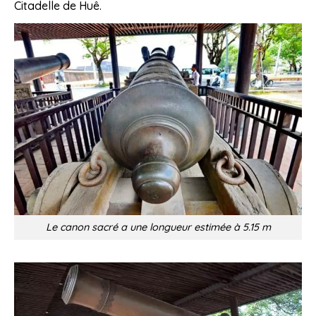
Citadelle de Huê.
Le canon sacré a une longueur estimée à 5.15 m