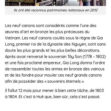
Ils ont été reconnus patrimoines nationaux en 2012
Les neuf canons sont considérés comme l’une des
œuvres d’art en bronze les plus précieuses du
Vietnam. Les neuf canons coulés sous le règne de Gia
Long, premier roi de la dynastie des Nguyen, sont sans
doute les plus grands et les plus belles décorations.
Après avoir renversé le souverain Tây Son (1778 – 1802)
et une fois proclamé empereur, Gia Long donna l’ordre
de rassembler toutes les armes en bronze des vaincus
et de les fondre pour mouler ces neuf grands canons
afin de posséder des « souvenirs éternels ».
Il fallut 12 mois pour mener à bien cette tâche, de 1803
à 1804. Et c’est à Huê que, bien sûr, cela s’est passé.