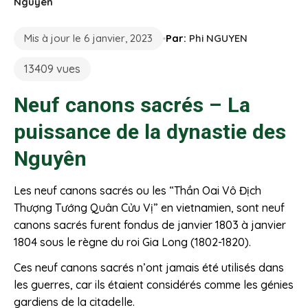
Nguyên
Mis à jour le 6 janvier, 2023
Par:
Phi NGUYEN
13409 vues
Neuf canons sacrés – La
puissance de la dynastie des
Nguyên
Les neuf canons sacrés ou les “Thần Oai Vô Địch
Thượng Tướng Quân Cửu Vị” en vietnamien, sont neuf
canons sacrés furent fondus de janvier 1803 à janvier
1804 sous le règne du roi Gia Long (1802-1820).
Ces neuf canons sacrés n’ont jamais été utilisés dans
les guerres, car ils étaient considérés comme les génies
gardiens de la citadelle.