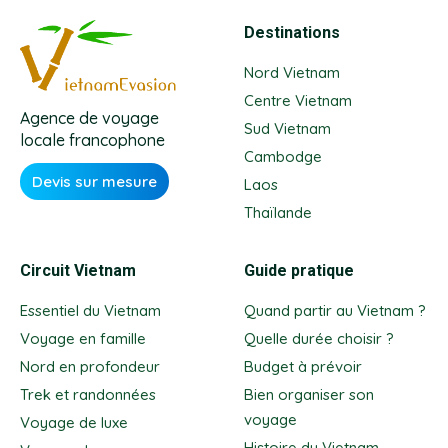
Destinations
Nord Vietnam
Centre Vietnam
Agence de voyage
Sud Vietnam
locale francophone
Cambodge
Devis sur mesure
Laos
Thaïlande
Circuit Vietnam
Guide pratique
Essentiel du Vietnam
Quand partir au Vietnam ?
Voyage en famille
Quelle durée choisir ?
Nord en profondeur
Budget à prévoir
Trek et randonnées
Bien organiser son
voyage
Voyage de luxe
Histoire du Vietnam