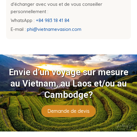
d'échanger avec vous et de vous conseiller
personnellement :
WhatsApp :
+84 983 18 41 84
E-mail :
phi@vietnamevasion.com
Envie d’un voyage sur mesure
au Vietnam, au Laos et/ou au
Cambodge?
Demande de devis