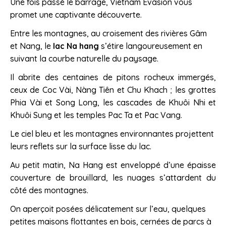
Une fois passé le barrage, Vietnam Évasion vous
promet une captivante découverte.
Entre les montagnes, au croisement des rivières Gâm
et Nang, le
lac Na hang
s’étire langoureusement en
suivant la courbe naturelle du paysage.
Il abrite des centaines de pitons rocheux immergés,
ceux de Coc Vài, Nàng Tiên et Chu Khach ; les grottes
Phia Vài et Song Long, les cascades de Khuôi Nhi et
Khuôi Sung et les temples Pac Ta et Pac Vang.
Le ciel bleu et les montagnes environnantes projettent
leurs reflets sur la surface lisse du lac.
Au petit matin, Na Hang est enveloppé d’une épaisse
couverture de brouillard, les nuages s’attardent du
côté des montagnes.
On aperçoit posées délicatement sur l’eau, quelques
petites maisons flottantes en bois, cernées de parcs à