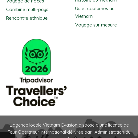
Voyage de noces
Us et coutumes au
Combiné multi-pays
Vietnam
Rencontre ethnique
Voyage sur mesure
L’agence locale Vietnam Evasion dispose d’une licence de
Tour Opérateur International délivrée par l’Administration du