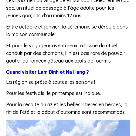
Les Dao Tien du village de Khuoi Xoan célèbrent le cap
sac, un rituel de passage à l’âge adulte pour les
jeunes garçons d’au moins 12 ans.
Entre octobre et janvier, la cérémonie se déroule dans
la maison communale.
Et pour le voyageur aventureux, à l’issue du rituel
conduit par des chamans, il n’est pas rare de pouvoir
goûter au fameux gâteau aux œufs de fourmis.
Quand visiter Lam Binh et Na Hang ?
La région se prête à toutes les saisons !
Pour les festivals, le printemps est indiqué.
Pour la récolte du riz et les belles rizières en herbes, la
fin de l’été et le début d’automne sont recommandés.