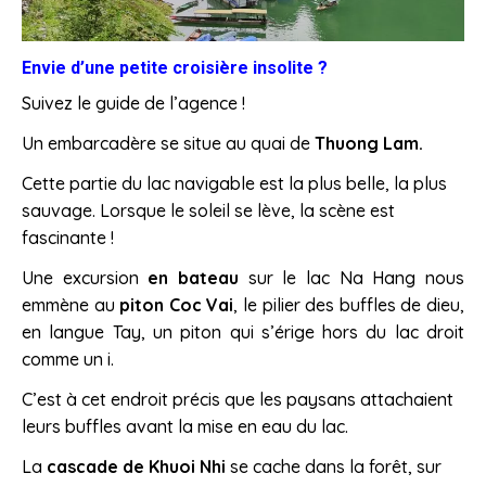
Envie d’une petite croisière insolite ?
Suivez le guide de l’agence !
Un embarcadère se situe au quai de
Thuong Lam.
Cette partie du lac navigable est la plus belle, la plus
sauvage. Lorsque le soleil se lève, la scène est
fascinante !
Une excursion
en bateau
sur le lac Na Hang nous
emmène au
piton Coc Vai
, le pilier des buffles de dieu,
en langue Tay, un piton qui s’érige hors du lac droit
comme un i.
C’est à cet endroit précis que les paysans attachaient
leurs buffles avant la mise en eau du lac.
La
cascade de Khuoi Nhi
se cache dans la forêt, sur