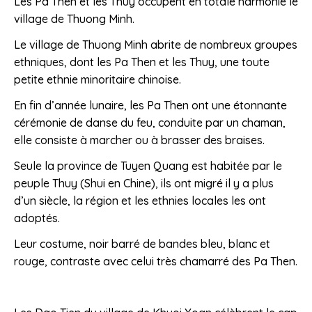
Les Pa Then et les Thuy occupent en totale harmonie le
village de Thuong Minh.
Le village de Thuong Minh abrite de nombreux groupes
ethniques, dont les Pa Then et les Thuy, une toute
petite ethnie minoritaire chinoise.
En fin d’année lunaire, les Pa Then ont une étonnante
cérémonie de danse du feu, conduite par un chaman,
elle consiste à marcher ou à brasser des braises.
Seule la province de Tuyen Quang est habitée par le
peuple Thuy (Shui en Chine), ils ont migré il y a plus
d’un siècle, la région et les ethnies locales les ont
adoptés.
Leur costume, noir barré de bandes bleu, blanc et
rouge, contraste avec celui très chamarré des Pa Then.