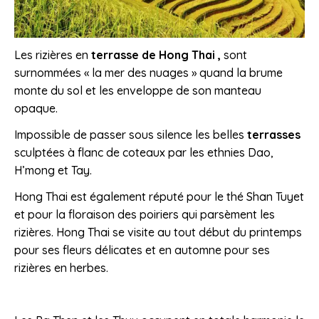
Les rizières en
terrasse
de
Hong Thai ,
sont
surnommées « la mer des nuages » quand la brume
monte du sol et les enveloppe de son manteau
opaque.
Impossible de passer sous silence les belles
terrasses
sculptées à flanc de coteaux par les ethnies Dao,
H’mong et Tay.
Hong Thai est également réputé pour le thé Shan Tuyet
et pour la floraison des poiriers qui parsèment les
rizières. Hong Thai se visite au tout début du printemps
pour ses fleurs délicates et en automne pour ses
rizières en herbes.